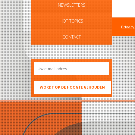
NEWSLETTERS
HOT TOPICS
Privacy
CONTACT