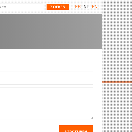
FR
NL
EN
VERSTUREN