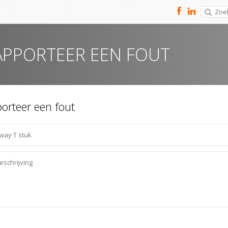
APPORTEER EEN FOUT
orteer een fout