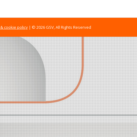
 & cookie policy
| © 2026 GSV, All Rights Reserved