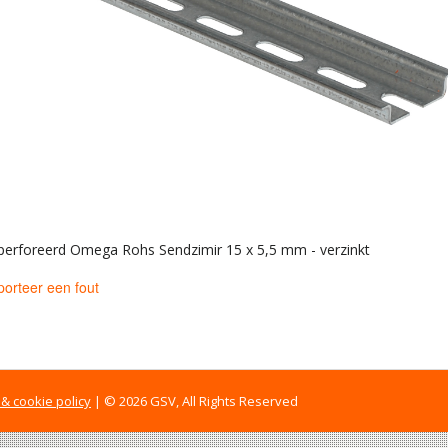
eperforeerd Omega Rohs Sendzimir 15 x 5,5 mm - verzinkt
orteer een fout
 & cookie policy
| © 2026 GSV, All Rights Reserved