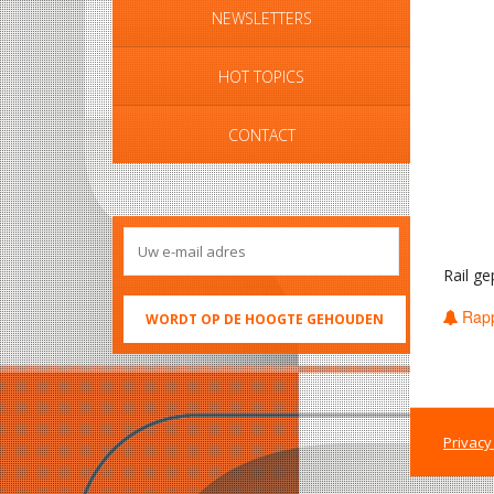
NEWSLETTERS
HOT TOPICS
CONTACT
Rail g
Rapp
Privacy