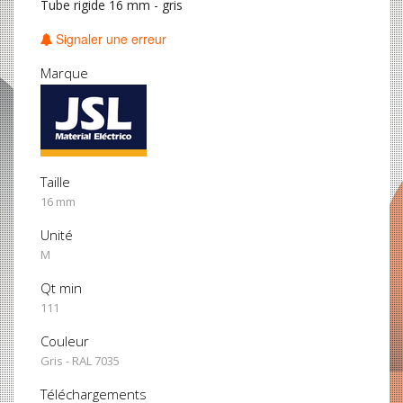
Tube rigide 16 mm - gris
Signaler une erreur
Marque
Taille
16 mm
Unité
M
Qt min
111
Couleur
Gris - RAL 7035
Téléchargements