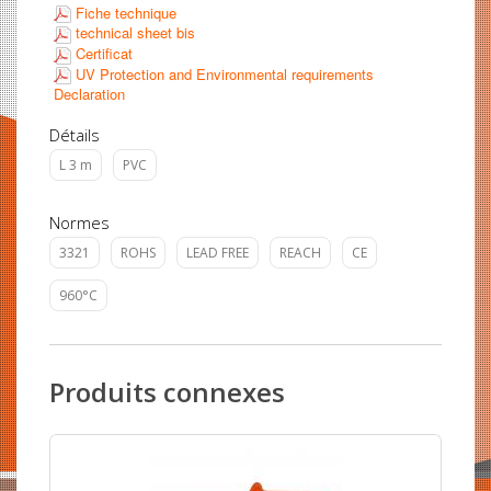
Fiche technique
technical sheet bis
Certificat
UV Protection and Environmental requirements
Declaration
Détails
L 3 m
PVC
Normes
3321
ROHS
LEAD FREE
REACH
CE
960°C
Produits connexes