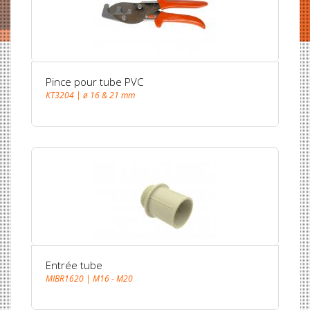
Pince pour tube PVC
KT3204 | ø 16 & 21 mm
Entrée tube
MIBR1620 | M16 - M20