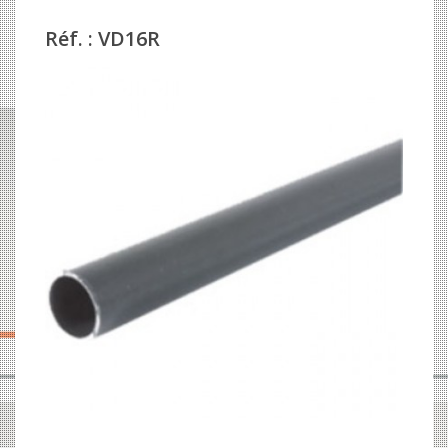
Réf. : VD16R