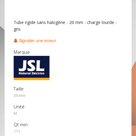
Tube rigide sans halogène - 20 mm - charge lourde -
gris
Signaler une erreur
Marque
Taille
20 mm
Unité
M
Qt min
111