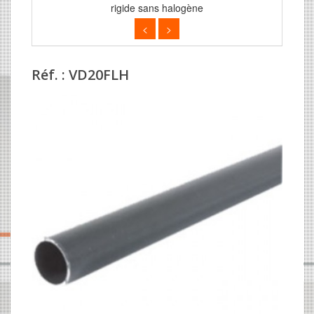
rigide sans halogène
<
>
Réf. : VD20FLH